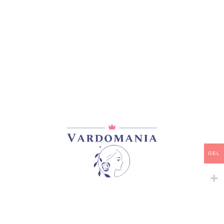
მთავარი
/
პიონები
TOP BRASS
GEL
50,00
₾
არ არის მარაგში
დამახსოვრება