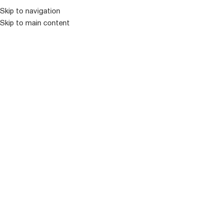
Skip to navigation
Skip to main content
ᲛᲔᲜᲘᲣ
ᲒᲐᲧᲘᲓᲣᲚᲘ