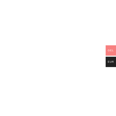
GEL
EUR
5 კგ