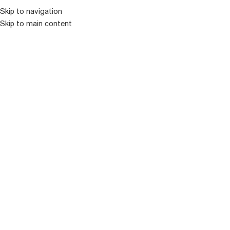
კატალოგ
Skip to navigation
Skip to main content
ᲒᲐᲧᲘᲓᲣᲚᲘ