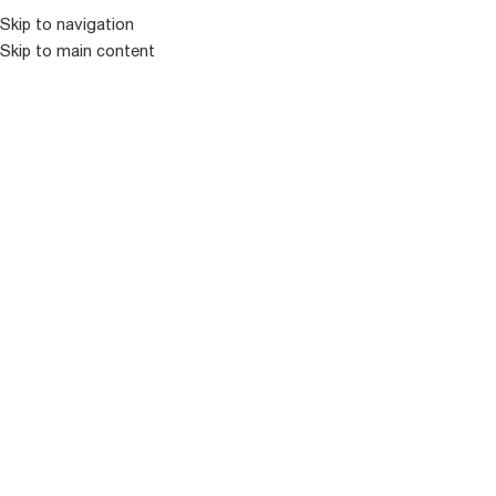
კატალოგ
Skip to navigation
Skip to main content
ᲒᲐᲧᲘᲓᲣᲚᲘ