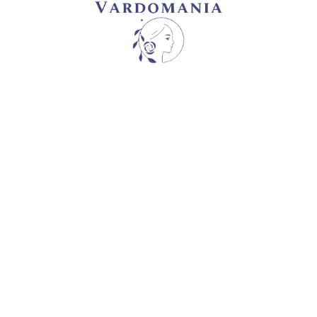
ORANGE ROMANTICA
ვარდები
პრემიუმ კლასის ვარდები
35,00
₾