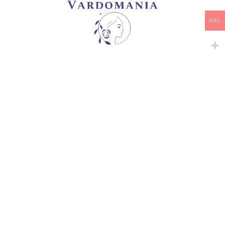
არტიკული:
VM09063GE
GEL
კატეგორია:
შრაბები
გაზიარება:
მსგავსი პროდუქტები
-
+
-
+
DOMAINE DE CHANTILLY
LA BELLE PEAU