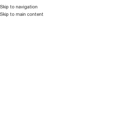
Skip to navigation
Skip to main content
ᲛᲔᲜᲘᲣ
ᲒᲐᲧᲘᲓᲣᲚᲘ