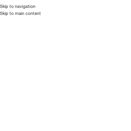
Skip to navigation
Skip to main content
ᲛᲔᲜᲘᲣ
ᲒᲐᲧᲘᲓᲣᲚᲘ