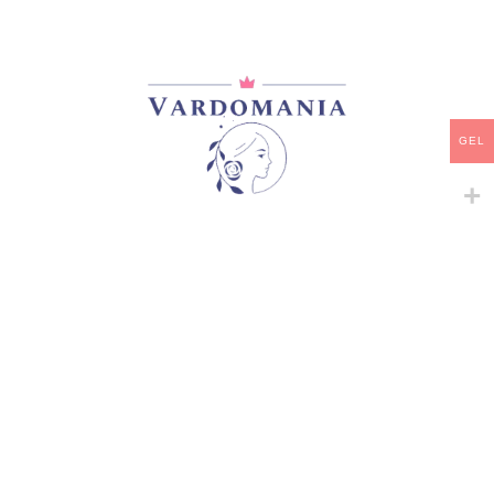
35,00
₾
არ არის მარაგში
დამახსოვრება
GEL
არტიკული:
VM183431GE
კატეგორია:
პრემიუმ კლასის ვარდები
,
სპრეი, ჯუჯა,
ბორდიურის
გაზიარება:
მსგავსი პროდუქტები