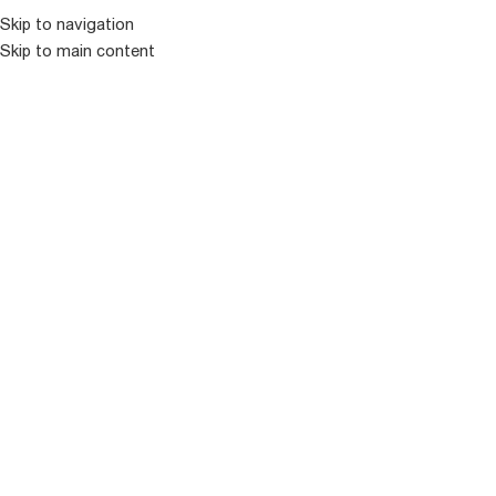
Skip to navigation
Skip to main content
ᲛᲔᲜᲘᲣ
ᲒᲐᲧᲘᲓᲣᲚᲘ