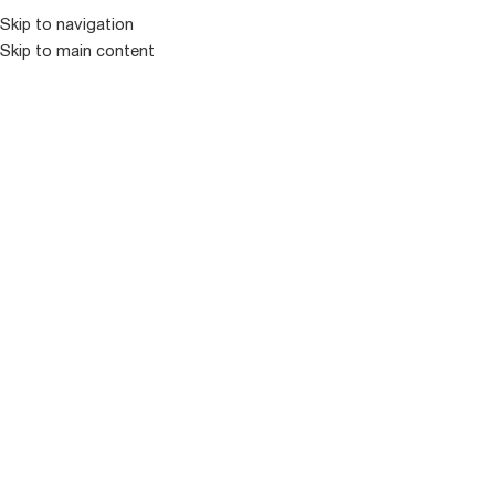
Skip to navigation
Skip to main content
ᲛᲔᲜᲘᲣ
ᲒᲐᲧᲘᲓᲣᲚᲘ