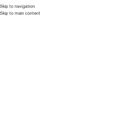
კატალოგ
Skip to navigation
Skip to main content
ᲒᲐᲧᲘᲓᲣᲚᲘ