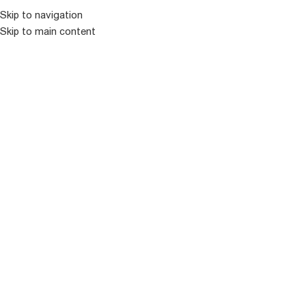
Skip to navigation
Skip to main content
ᲛᲔᲜᲘᲣ
ᲒᲐᲧᲘᲓᲣᲚᲘ