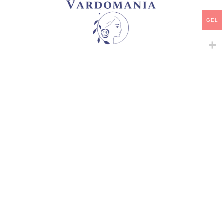
არტიკული:
VM15276GE
GEL
კატეგორია:
ფლორიბუნდა
გაზიარება:
მსგავსი პროდუქტები
-
+
-
+
AMAZING DAY
ARCTIC BLUE