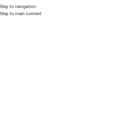
Skip to navigation
Skip to main content
ᲛᲔᲜᲘᲣ
ᲒᲐᲧᲘᲓᲣᲚᲘ