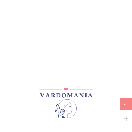
მთავარი
/
ვარდები
/
ფლორიბუნდა
MONA LISA
30,00
₾
არ არის მარაგში
დამახსოვრება
არტიკული:
VM08722GE
კატეგორია:
ფლორიბუნდა
გაზიარება:
GEL
მსგავსი პროდუქტები