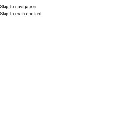
Skip to navigation
Skip to main content
ᲛᲔᲜᲘᲣ
ᲒᲐᲧᲘᲓᲣᲚᲘ