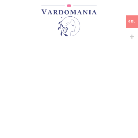
დამახსოვრება
GEL
არტიკული:
VM09202GE
კატეგორია:
ჩაის ჰიბრიდები
გაზიარება:
მსგავსი პროდუქტები
-
+
-
+