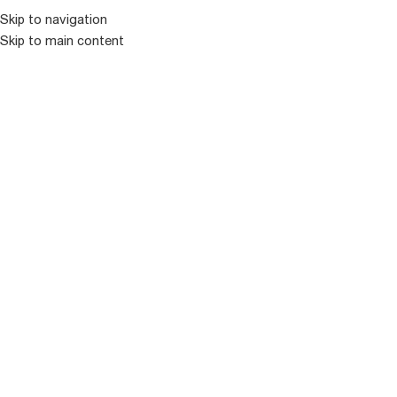
კატალოგ
Skip to navigation
Skip to main content
ᲒᲐᲧᲘᲓᲣᲚᲘ