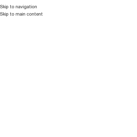
Skip to navigation
Skip to main content
ᲛᲔᲜᲘᲣ
ᲒᲐᲧᲘᲓᲣᲚᲘ