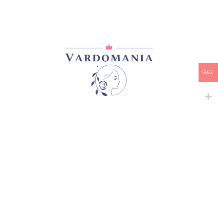
მთავარი
/
ვარდები
/
ხვიარა-მცოცავი
MARITIM
33,00
₾
GEL
არ არის მარაგში
დამახსოვრება
არტიკული:
VM183190GE
კატეგორია:
ხვიარა-მცოცავი
გაზიარება:
მსგავსი პროდუქტები