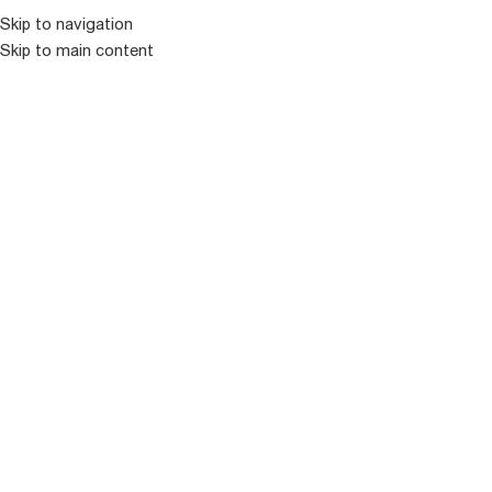
კატალოგ
Skip to navigation
Skip to main content
ᲒᲐᲧᲘᲓᲣᲚᲘ