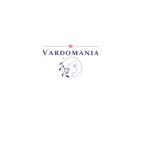
არტიკული:
VM11080GE
კატეგორია:
ჰორტენზიები
გაზიარება:
ᲐᲦᲬᲔᲠᲐ
ᲓᲐᲛᲐᲢᲔᲑᲘᲗᲘ ᲘᲜᲤᲝᲠᲛᲐᲪᲘᲐ
ნი. ყვავილობაც უხვი,ხანგრძლივი, ივნისიდან გვიან შემო
, შეგროვებული მჭიდროდ ჩახვეულ, მაღალ ყვავილოვან ღე