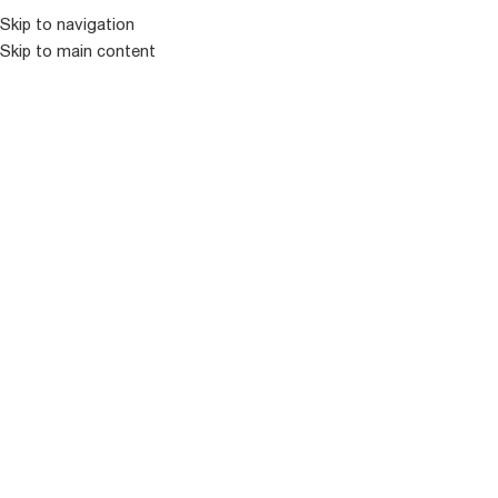
Skip to navigation
Skip to main content
ᲛᲔᲜᲘᲣ
ᲒᲐᲧᲘᲓᲣᲚᲘ