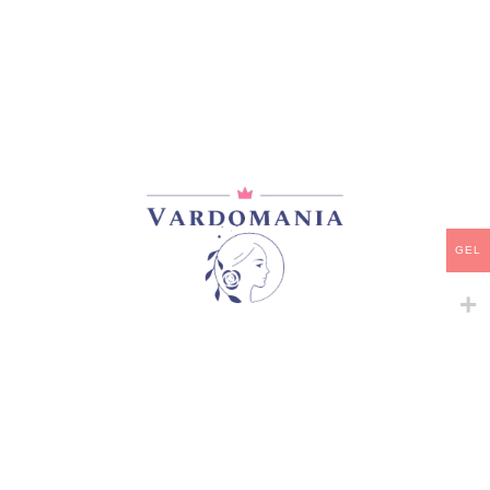
მთავარი
/
ზამბახები
LUNNAIA RADUGA
35,00
₾
არ არის მარაგში
GEL
დამახსოვრება
არტიკული:
2868
კატეგორია:
ზამბახები
გაზიარება: