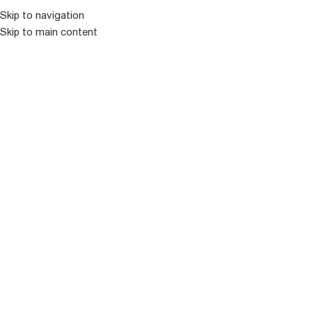
კატალოგ
Skip to navigation
Skip to main content
ᲒᲐᲧᲘᲓᲣᲚᲘ