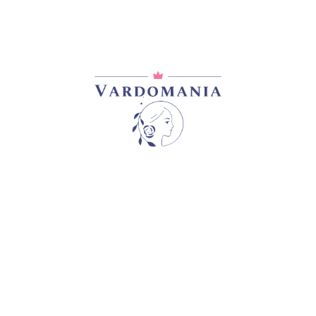
ი ლავს მი – “ვუყვარვარ” სერიის ვარდი დასახელებით “ვუყვ
ურცლები ღია ვარდისფერია, ხოლო გული ინტენსიური ატმი
ს განმავლობაში კოკორი ინარჩუნებს 35 % ით გაშლილ ფორ
განმავლობაში არ კარგავს სილამაზეს