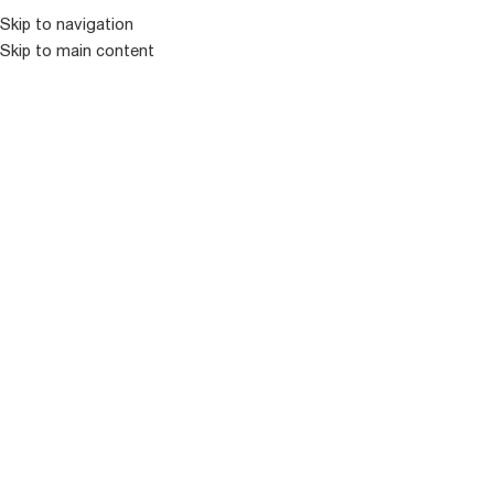
Skip to navigation
Skip to main content
ᲛᲔᲜᲘᲣ
ᲒᲐᲧᲘᲓᲣᲚᲘ