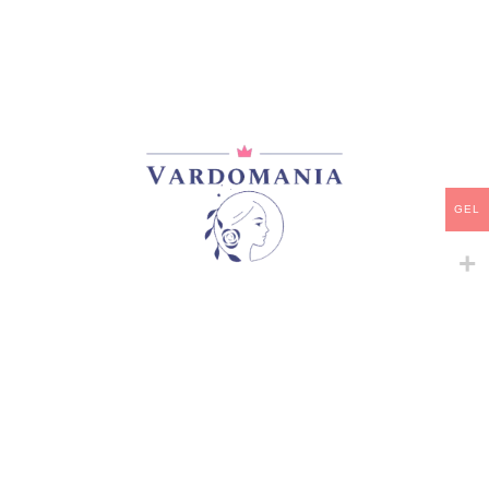
მთავარი
/
ვარდები
/
შრაბები
LEA MEGE
GEL
33,00
₾
არ არის მარაგში
დამახსოვრება
არტიკული:
VM12628GE
კატეგორია:
შრაბები
გაზიარება: