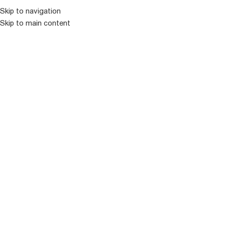
Skip to navigation
Skip to main content
ᲛᲔᲜᲘᲣ
ᲒᲐᲧᲘᲓᲣᲚᲘ