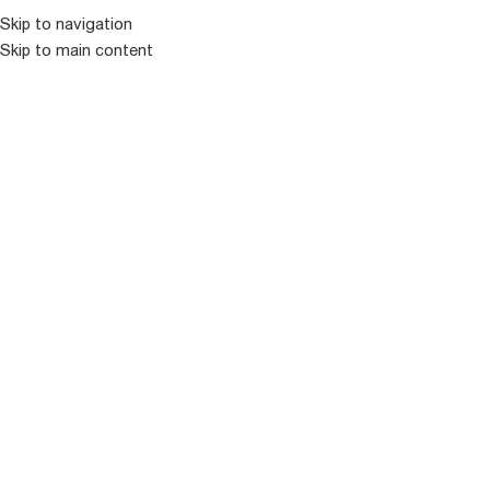
კატალოგ
Skip to navigation
Skip to main content
ᲒᲐᲧᲘᲓᲣᲚᲘ