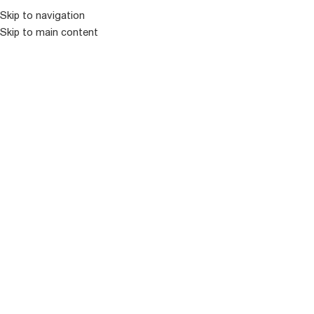
Skip to navigation
Skip to main content
ᲛᲔᲜᲘᲣ
ᲒᲐᲧᲘᲓᲣᲚᲘ