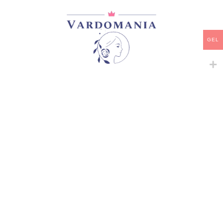
არ არის მარაგში
დამახსოვრება
GEL
არტიკული:
VM08663GE
კატეგორია:
ფლორიბუნდა
გაზიარება:
მსგავსი პროდუქტები