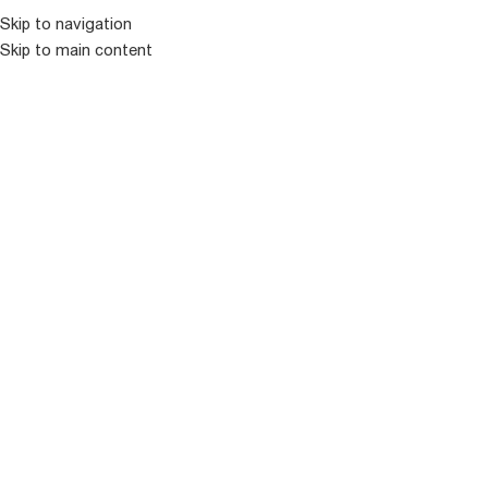
კატალოგ
Skip to navigation
Skip to main content
ᲒᲐᲧᲘᲓᲣᲚᲘ