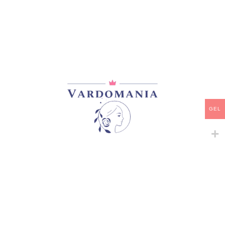
მთავარი
/
ზამბახები
HIGH ROLLER
20,00
₾
არ არის მარაგში
GEL
დამახსოვრება
არტიკული:
822
კატეგორია:
ზამბახები
გაზიარება: