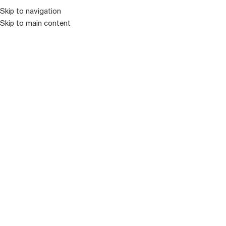
Skip to navigation
Skip to main content
ᲛᲔᲜᲘᲣ
ᲒᲐᲧᲘᲓᲣᲚᲘ