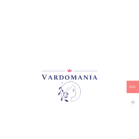
მთავარი
/
პიონები
Henry Bockstos
GEL
55,00
₾
არ არის მარაგში
დამახსოვრება
არტიკული:
VM09432GE