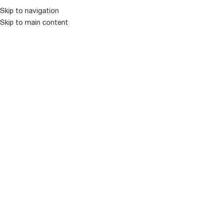
Skip to navigation
Skip to main content
ᲛᲔᲜᲘᲣ
ᲒᲐᲧᲘᲓᲣᲚᲘ