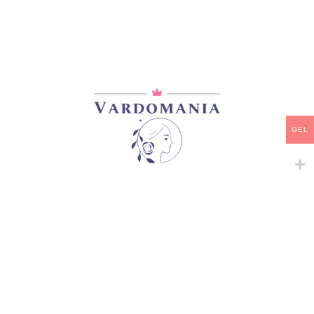
მთავარი
/
ზამბახები
HARVEST MAIDEN
30,00
₾
არ არის მარაგში
დამახსოვრება
GEL
არტიკული:
807
კატეგორია:
ზამბახები
გაზიარება: