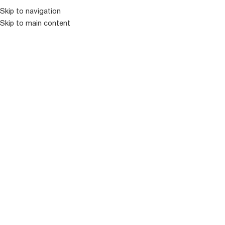
Skip to navigation
Skip to main content
ᲛᲔᲜᲘᲣ
ᲒᲐᲧᲘᲓᲣᲚᲘ