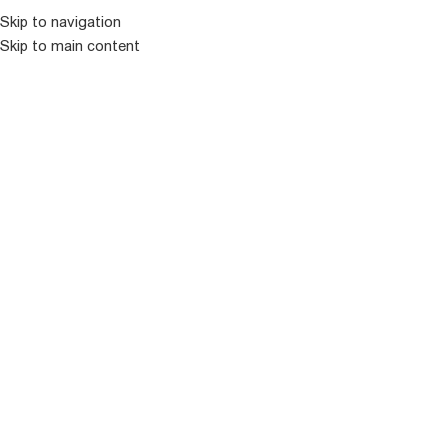
კატალოგ
Skip to navigation
Skip to main content
ᲒᲐᲧᲘᲓᲣᲚᲘ