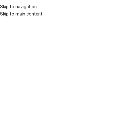
კატალოგ
Skip to navigation
Skip to main content
ᲒᲐᲧᲘᲓᲣᲚᲘ