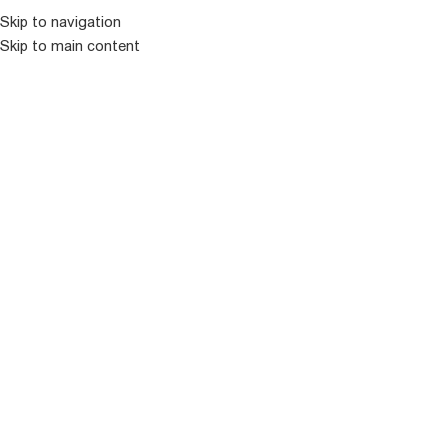
კატალოგ
Skip to navigation
Skip to main content
ᲒᲐᲧᲘᲓᲣᲚᲘ