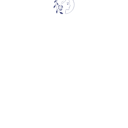
მიერ 2015 წელს, არის უხვად მოყვავილე შრაბი ვარდი,მისი 
ახება დახანებული ვარდისფერისა და ღია იასამნისფერის 
გავსი ტექსტურით ფურცლებს კვამლის ელფერს სძენს. ყვავი
ვილობას კლასიკური ვარდის მსგავსად, შემდეგ ხსნიან და აჩ
ვილედებში(მტევნებად) მთელი სეზონი. ბუჩქი სწორადმდგომი
გილებში დარგვა. ვარდს ედუარდ ვერმეულენის სახელი ჰქვ
ქმნის ნამდვილი ოსტატი, რომელიც უაღრესად პოპულარულია