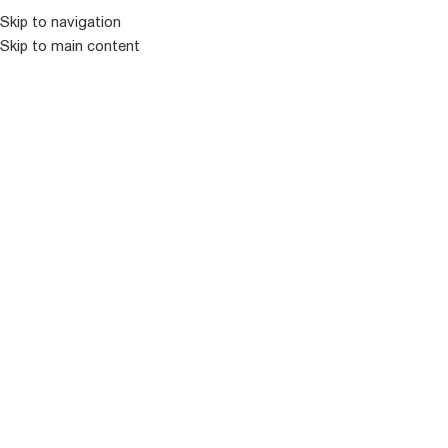
Skip to navigation
Skip to main content
ᲛᲔᲜᲘᲣ
ᲒᲐᲧᲘᲓᲣᲚᲘ