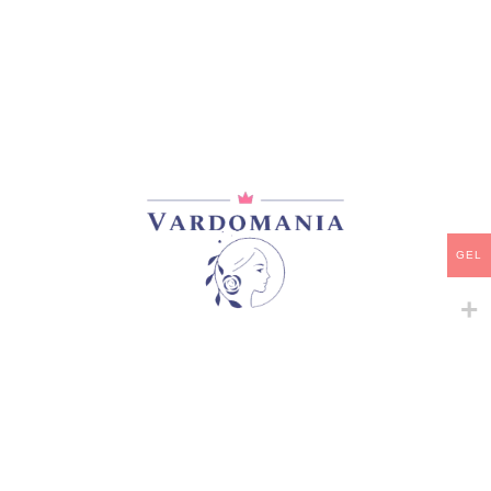
მთავარი
/
ზამბახები
DASH OF BURGUNDY
85,00
₾
GEL
არ არის მარაგში
დამახსოვრება
არტიკული:
402
კატეგორია:
ზამბახები
გაზიარება: