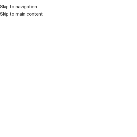
Skip to navigation
Skip to main content
ᲛᲔᲜᲘᲣ
ᲒᲐᲧᲘᲓᲣᲚᲘ