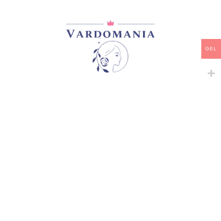
მთავარი
/
ვარდები
/
ფლორიბუნდა
CARIBBEAN BREEZE
GEL
დამახსოვრება
კატეგორია:
ფლორიბუნდა
გაზიარება:
მსგავსი პროდუქტები