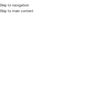
კატალოგ
Skip to navigation
Skip to main content
ᲒᲐᲧᲘᲓᲣᲚᲘ