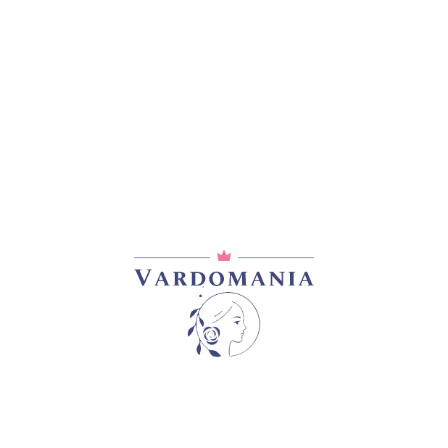
არტიკული:
VM11369GE
კატეგორია:
ლილიები
გაზიარება: