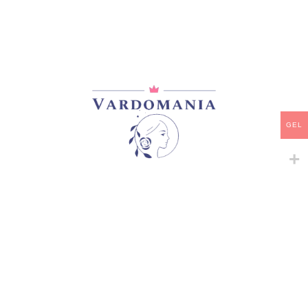
მთავარი
/
ზამბახები
BUBBLE BUBBLE
25,00
₾
არ არის მარაგში
დამახსოვრება
GEL
არტიკული:
263
კატეგორია:
ზამბახები
გაზიარება: