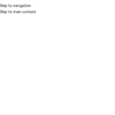
Skip to navigation
Skip to main content
ᲛᲔᲜᲘᲣ
ᲒᲐᲧᲘᲓᲣᲚᲘ