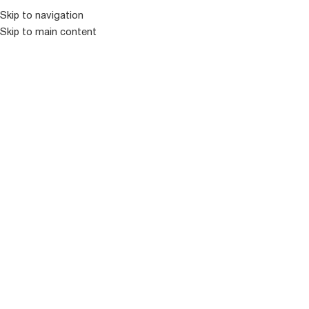
Skip to navigation
Skip to main content
ᲛᲔᲜᲘᲣ
ᲒᲐᲧᲘᲓᲣᲚᲘ