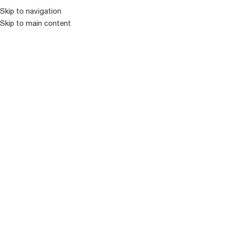
კატალოგ
Skip to navigation
Skip to main content
ᲒᲐᲧᲘᲓᲣᲚᲘ