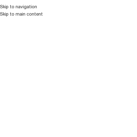
Skip to navigation
Skip to main content
ᲛᲔᲜᲘᲣ
ᲒᲐᲧᲘᲓᲣᲚᲘ