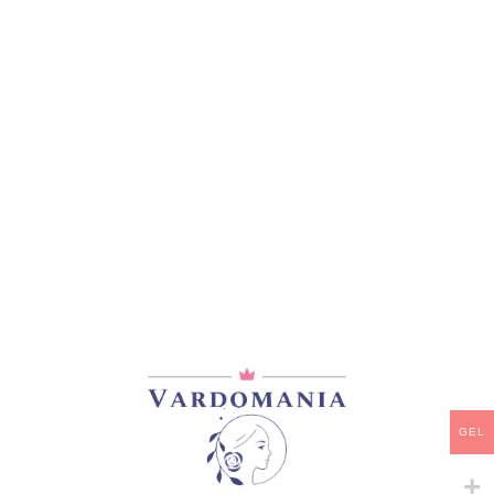
მთავარი
/
ვარდები
/
ჩაის ჰიბრიდები
BERMUDA
33,00
₾
არ არის მარაგში
დამახსოვრება
არტიკული:
VM09566GE
კატეგორია:
ჩაის ჰიბრიდები
გაზიარება:
GEL
მსგავსი პროდუქტები