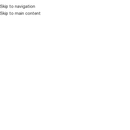
Skip to navigation
Skip to main content
ᲛᲔᲜᲘᲣ
ᲒᲐᲧᲘᲓᲣᲚᲘ