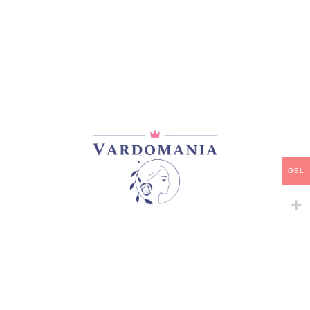
მთავარი
/
ვარდები
/
ხვიარა-მცოცავი
GEL
ASH WEDNESDAY
33,00
₾
არ არის მარაგში
დამახსოვრება
არტიკული:
VM14856GE