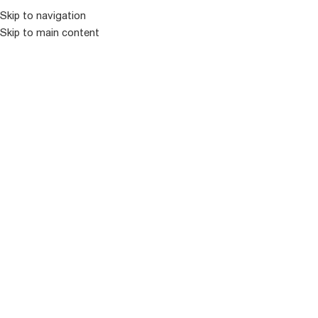
Skip to navigation
Skip to main content
ᲛᲔᲜᲘᲣ
ᲒᲐᲧᲘᲓᲣᲚᲘ