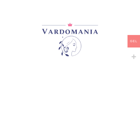
APPLE JACK
35,00
₾
არ არის მარაგში
GEL
დამახსოვრება
არტიკული:
VM09553GE
კატეგორია:
ჩაის ჰიბრიდები
გაზიარება:
მსგავსი პროდუქტები