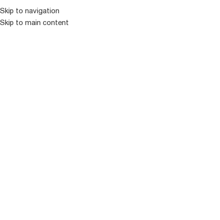
Skip to navigation
Skip to main content
ᲛᲔᲜᲘᲣ
ᲒᲐᲧᲘᲓᲣᲚᲘ