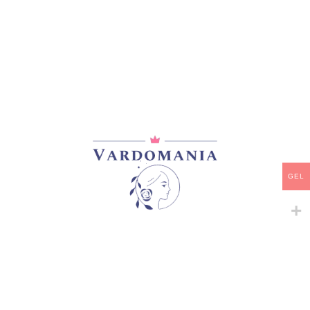
მთავარი
/
პიონები
ANGEL CHEEKS
45,00
₾
GEL
არ არის მარაგში
დამახსოვრება
არტიკული:
VM09503GE
კატეგორია:
პიონები
გაზიარება: