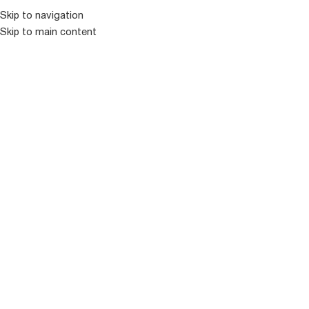
Skip to navigation
Skip to main content
ᲛᲔᲜᲘᲣ
ᲒᲐᲧᲘᲓᲣᲚᲘ