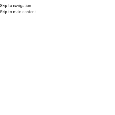
Skip to navigation
Skip to main content
ᲛᲔᲜᲘᲣ
ᲒᲐᲧᲘᲓᲣᲚᲘ