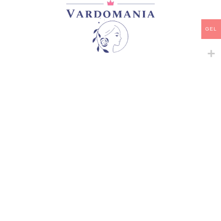
დამახსოვრება
GEL
არტიკული:
VM12470GE
კატეგორია:
ფლორიბუნდა
გაზიარება:
მსგავსი პროდუქტები
-
+
-
+