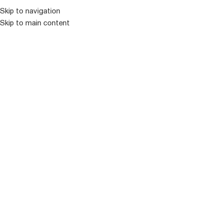
კატალოგ
Skip to navigation
Skip to main content
ᲒᲐᲧᲘᲓᲣᲚᲘ