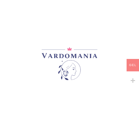
ხვიარა-მცოცავი
ისტორიული ვარდები
,
45,00
₾
შრაბები
,
ხვიარა-მცოცავი
33,00
₾
GEL
ᲒᲐᲧᲘᲓᲣᲚᲘ
ᲒᲐᲧᲘᲓᲣᲚᲘ
YOSEMITE FALLS
ZEPHIRINE DROUHIN
ხვიარა-მცოცავი
ხვიარა-მცოცავი
45,00
₾
33,00
₾
←
1
2
3
…
13
14
15
16