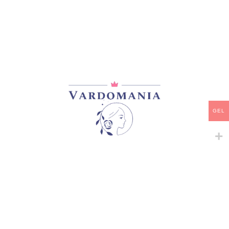
GEL
ᲒᲐᲧᲘᲓᲣᲚᲘ
ᲒᲐᲧᲘᲓᲣᲚᲘ
A COIN OF VANTAGE
ADMIRATION
ჩინური ვარდები
,
ხვიარა-
Snowy Albion Roses
,
შრაბები
,
მცოცავი
ჩინური ვარდები
,
ხვიარა-
50,00
₾
მცოცავი
65,00
₾